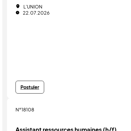
L'UNION
22.07.2026
Postuler
N°18108
Assistant ressources humaines (h/f)