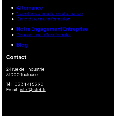
Alternance
Nos offres d’emploi en alternance
Candidater à une formation
Notre Engagement Entreprise
Déposer une offre d’emploi
Blog
Contact
24 rue de l’industrie
31000 Toulouse
Tél : 05 34 41 53 90
Email :
istef@istef.fr