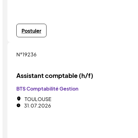
Postuler
N°19236
Assistant comptable (h/f)
BTS Comptabilité Gestion
TOULOUSE
31.07.2026