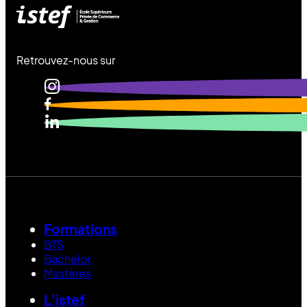
Retrouvez-nous sur
Formations
BTS
Bachelor
Mastères
L’istef