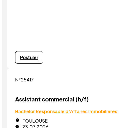
Postuler
N°25417
Assistant commercial (h/f)
Bachelor Responsable d’Affaires Immobilières
TOULOUSE
23.07.2026