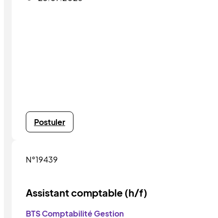
Postuler
N°19439
Assistant comptable (h/f)
BTS Comptabilité Gestion