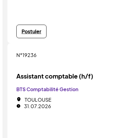
Postuler
N°19236
Assistant comptable (h/f)
BTS Comptabilité Gestion
TOULOUSE
31.07.2026