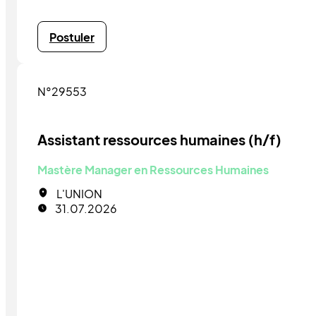
Postuler
N°29553
Assistant ressources humaines (h/f)
Mastère Manager en Ressources Humaines
L'UNION
31.07.2026