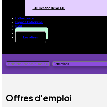
BTS Gestion de la PME
L'alternance
Espace Entreprise
Blog
Contact
Candidater
Les offres
Offres d'emploi