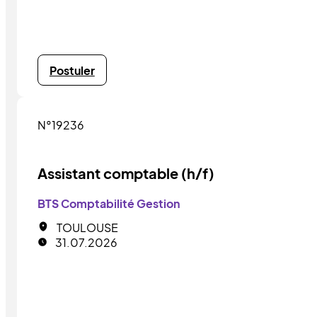
Postuler
N°19236
Assistant comptable (h/f)
BTS Comptabilité Gestion
TOULOUSE
31.07.2026