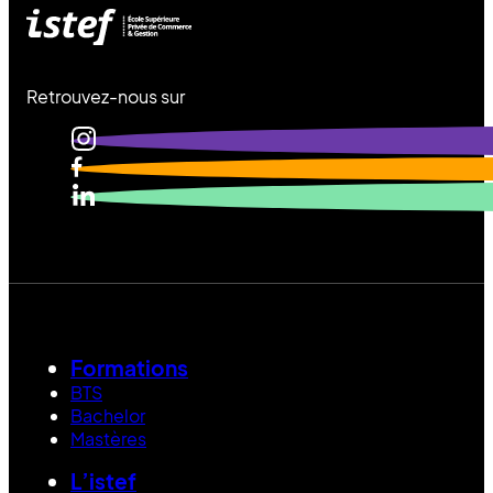
Retrouvez-nous sur
Formations
BTS
Bachelor
Mastères
L’istef