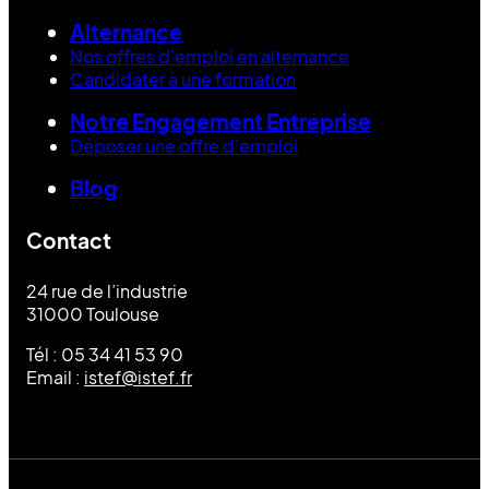
Alternance
Nos offres d’emploi en alternance
Candidater à une formation
Notre Engagement Entreprise
Déposer une offre d’emploi
Blog
Contact
24 rue de l’industrie
31000 Toulouse
Tél : 05 34 41 53 90
Email :
istef@istef.fr