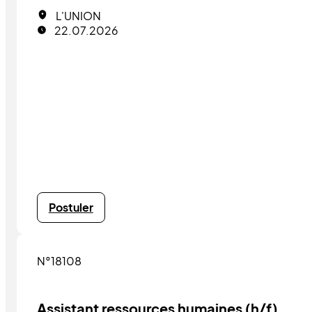
L'UNION
22.07.2026
Postuler
N°18108
Assistant ressources humaines (h/f)