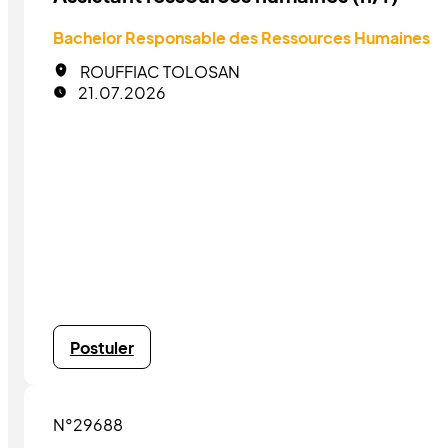
Bachelor Responsable des Ressources Humaines
ROUFFIAC TOLOSAN
21.07.2026
Postuler
N°29688