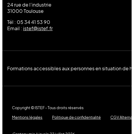
24 rue de l’industrie
31000 Toulouse
Tél : 05 34 41 53 90
Email :
istef@istef.fr
Formations accessibles aux personnes en situation de h
Copyright © ISTEF - Tous droits réservés
Mentions légales
Politique de confidentialité
CGV Alterna