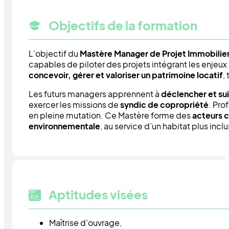
Objectifs de la formation
L’objectif du
Mastère Manager de Projet Immobilier
capables de piloter des projets intégrant les enjeux
concevoir, gérer et valoriser un patrimoine locatif
,
Les futurs managers apprennent à
déclencher et su
exercer les missions de
syndic de copropriété
. Pro
en pleine mutation. Ce Mastère forme des
acteurs c
environnementale
, au service d’un habitat plus inclu
Aptitudes visées
Maîtrise d’ouvrage,