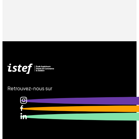
Retrouvez-nous sur