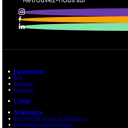
Formations
BTS
Bachelor
Mastères
L’istef
Alternance
Nos offres d’emploi en alternance
Candidater à une formation