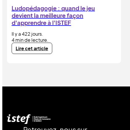
Ludopédagogie : quand le jeu
devient la meilleure façon
d'apprendre à l'ISTEF
Il y a 422 jours.
4 min de lecture.
Lire cet article
Retrouvez-nous sur