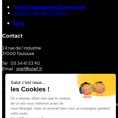
Notre Engagement Entreprise
Déposer une offre d’emploi
Blog
Contact
24 rue de l’industrie
31000 Toulouse
Tél : 05 34 41 53 90
Email :
istef@istef.fr
Formations accessibles aux personnes en situation de h