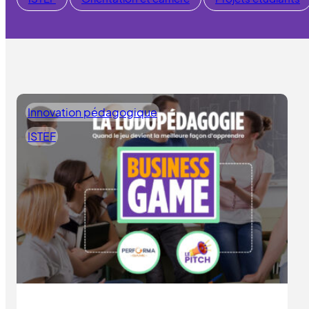
Innovation pédagogique
ISTEF