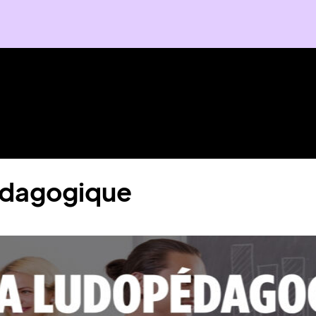
édagogique