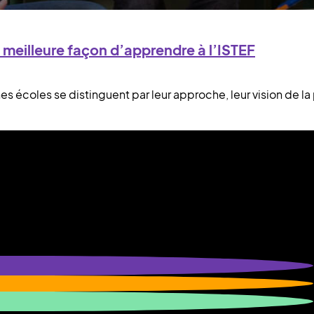
 meilleure façon d’apprendre à l’ISTEF
es écoles se distinguent par leur approche, leur vision de 