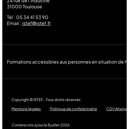
24 rue de l’industrie
31000 Toulouse
Tél : 05 34 41 53 90
Email :
istef@istef.fr
Formations accessibles aux personnes en situation de h
Copyright © ISTEF - Tous droits réservés
Mentions légales
Politique de confidentialité
CGV Alterna
Contenu mis à jour le 8 juillet 2026