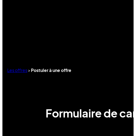
Les offres
>
Postuler à une offre
Formulaire de can