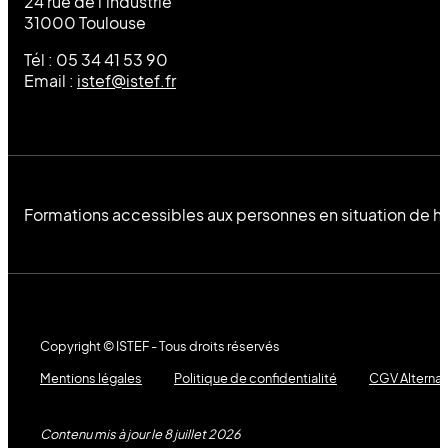
24 rue de l’industrie
31000 Toulouse
Tél : 05 34 41 53 90
Email :
istef@istef.fr
Formations accessibles aux personnes en situation de h
Copyright © ISTEF - Tous droits réservés
Mentions légales
Politique de confidentialité
CGV Alterna
Contenu mis à jour le 8 juillet 2026