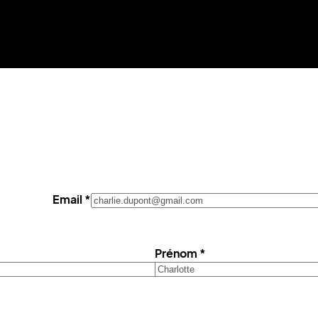
Email *
Prénom *