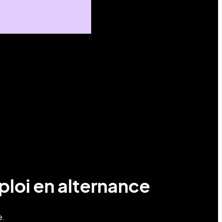
ploi en alternance
e.