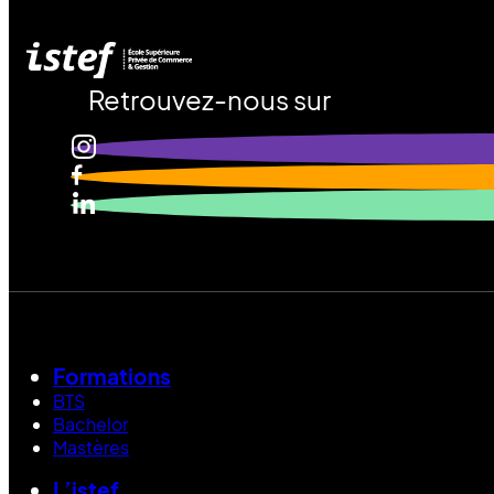
Retrouvez-nous sur
Formations
BTS
Bachelor
Mastères
L’istef