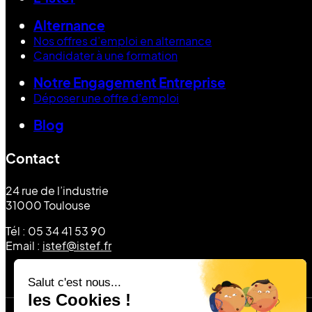
Alternance
Nos offres d’emploi en alternance
Candidater à une formation
Notre Engagement Entreprise
Déposer une offre d’emploi
Blog
Contact
24 rue de l’industrie
31000 Toulouse
Tél : 05 34 41 53 90
Email :
istef@istef.fr