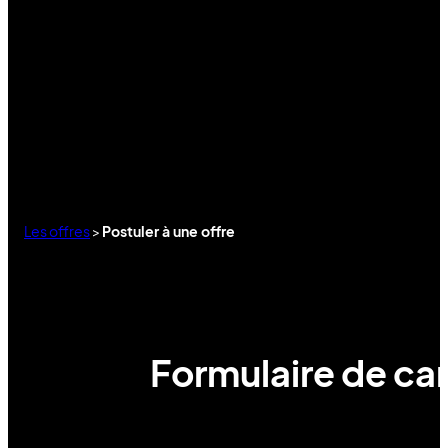
Les offres
>
Postuler à une offre
Formulaire de can