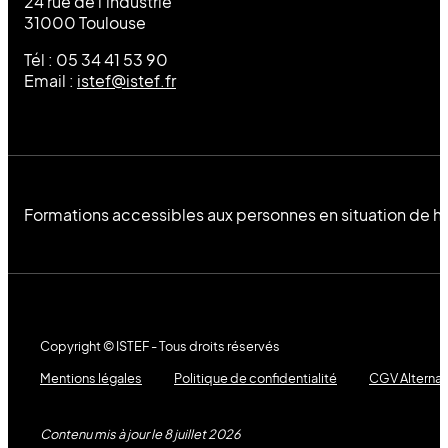
24 rue de l’industrie
31000 Toulouse
Tél : 05 34 41 53 90
Email :
istef@istef.fr
Formations accessibles aux personnes en situation de h
Copyright © ISTEF - Tous droits réservés
Mentions légales
Politique de confidentialité
CGV Alterna
Contenu mis à jour le 8 juillet 2026