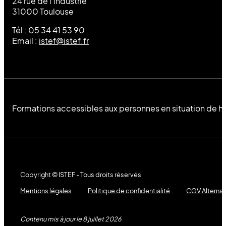
24 rue de l’industrie
31000 Toulouse
Tél : 05 34 41 53 90
Email :
istef@istef.fr
Formations accessibles aux personnes en situation de h
Copyright © ISTEF - Tous droits réservés
Mentions légales
Politique de confidentialité
CGV Alterna
Contenu mis à jour le 8 juillet 2026