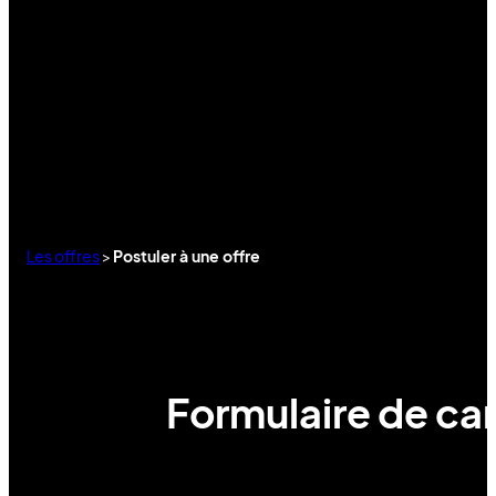
Les offres
>
Postuler à une offre
Formulaire de can