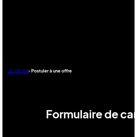
Les offres
>
Postuler à une offre
Formulaire de can