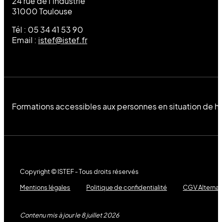
24 rue de l’industrie
31000 Toulouse
Tél : 05 34 41 53 90
Email :
istef@istef.fr
Formations accessibles aux personnes en situation de h
Copyright © ISTEF - Tous droits réservés
Mentions légales
Politique de confidentialité
CGV Alterna
Contenu mis à jour le 8 juillet 2026