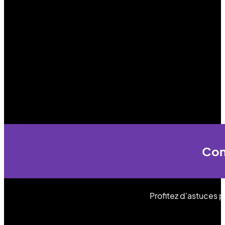
Cons
Profitez d'astuces 