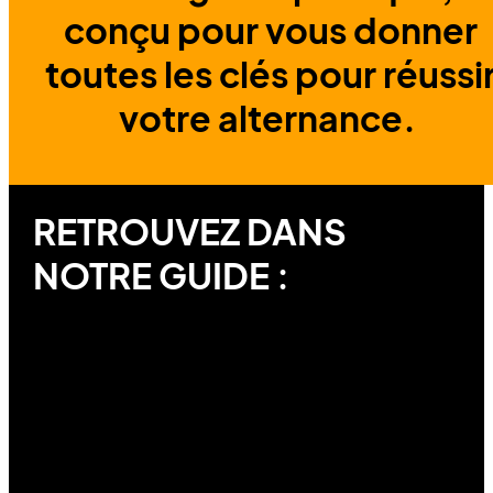
conçu pour vous donner
toutes les clés pour réussi
votre alternance.
RETROUVEZ DANS
NOTRE GUIDE :