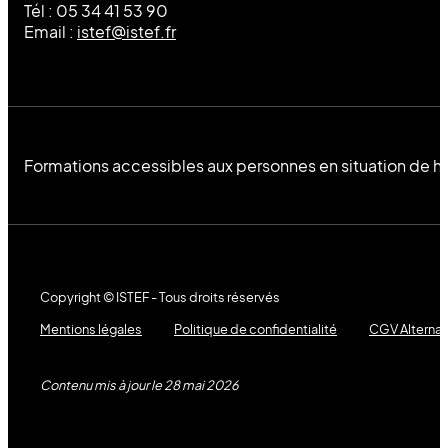
Tél : 05 34 41 53 90
Email :
istef@istef.fr
Formations accessibles aux personnes en situation de h
Copyright © ISTEF - Tous droits réservés
Mentions légales
Politique de confidentialité
CGV Alterna
Contenu mis à jour le 28 mai 2026