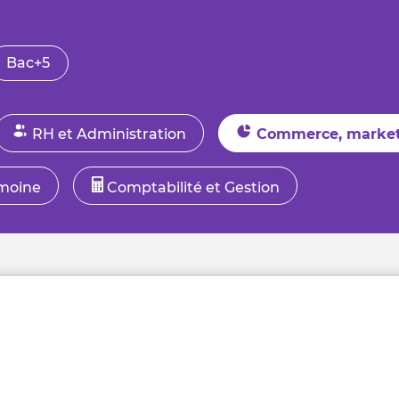
Bac+5
RH et Administration
Commerce, market
imoine
Comptabilité et Gestion