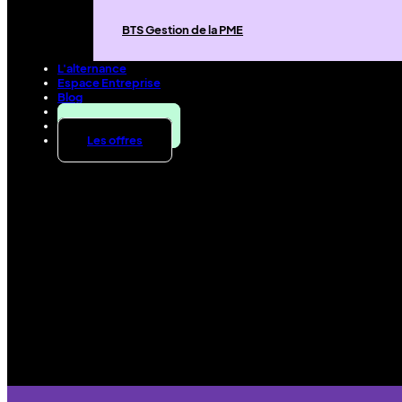
BTS Gestion de la PME
L'alternance
Espace Entreprise
Blog
Contact
Candidater
Les offres