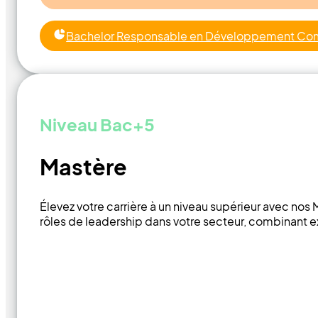
Bachelor Responsable en Développement Comme
Niveau Bac+5
Mastère
Élevez votre carrière à un niveau supérieur avec n
rôles de leadership dans votre secteur, combinant 