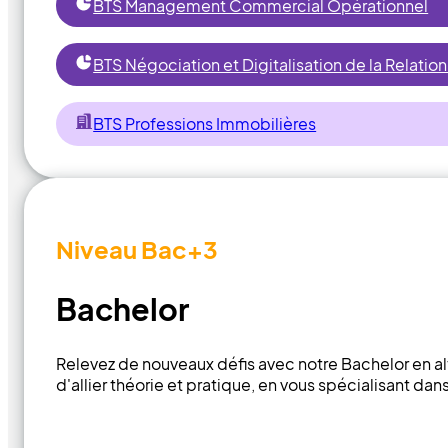
BTS Management Commercial Opérationnel
BTS Négociation et Digitalisation de la Relation
BTS Professions Immobilières
Niveau Bac+3
Bachelor
Relevez de nouveaux défis avec notre Bachelor en a
d'allier théorie et pratique, en vous spécialisant dan