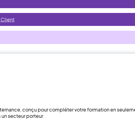
 Client
lternance, conçu pour compléter votre formation en seulem
s un secteur porteur.