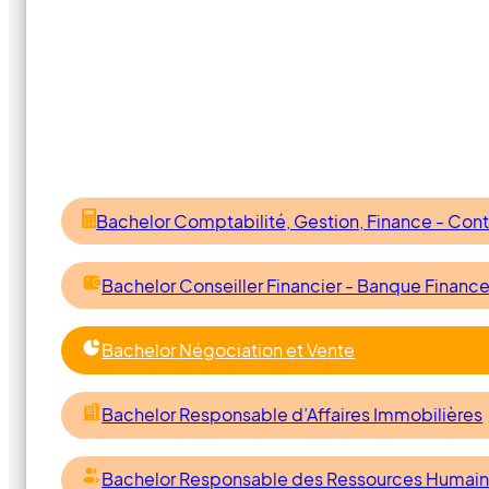
Bachelor Comptabilité, Gestion, Finance - Cont
Bachelor Conseiller Financier - Banque Financ
Bachelor Négociation et Vente
Bachelor Responsable d’Affaires Immobilières
Bachelor Responsable des Ressources Humai