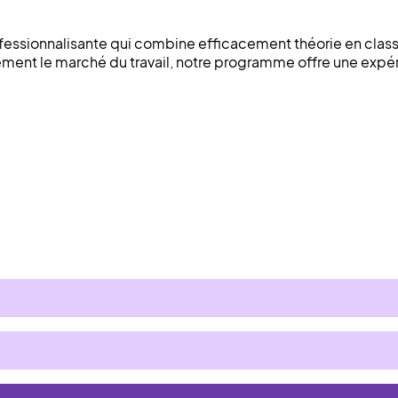
fessionnalisante qui combine efficacement théorie en classe
dement le marché du travail, notre programme offre une expé