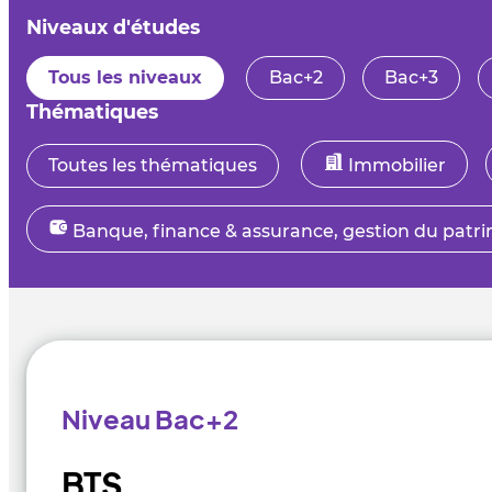
Niveaux d'études
Tous les niveaux
Bac+2
Bac+3
Thématiques
Toutes les thématiques
Immobilier
Banque, finance & assurance, gestion du patr
Niveau Bac+2
BTS