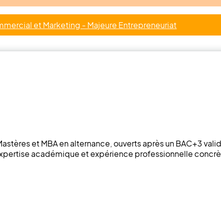
rcial et Marketing - Majeure Entrepreneuriat
os Mastères et MBA en alternance, ouverts après un BAC+3 v
expertise académique et expérience professionnelle concrè