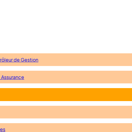
rôleur de Gestion
e Assurance
nes