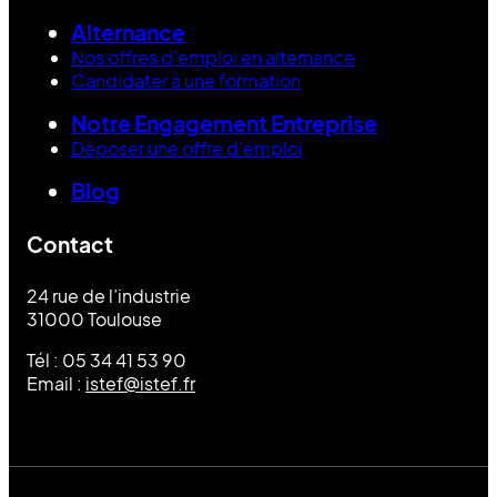
Alternance
Nos offres d’emploi en alternance
Candidater à une formation
Notre Engagement Entreprise
Déposer une offre d’emploi
Blog
Contact
24 rue de l’industrie
31000 Toulouse
Tél : 05 34 41 53 90
Email :
istef@istef.fr