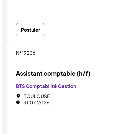
Postuler
N°19236
Assistant comptable (h/f)
BTS Comptabilité Gestion
TOULOUSE
31.07.2026