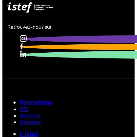
Retrouvez-nous sur
Formations
BTS
Bachelor
Mastères
L’istef