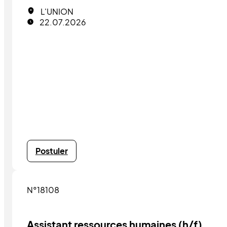
L'UNION
22.07.2026
Postuler
N°18108
Assistant ressources humaines (h/f)