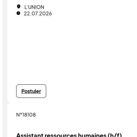
L'UNION
22.07.2026
Postuler
N°18108
Assistant ressources humaines (h/f)