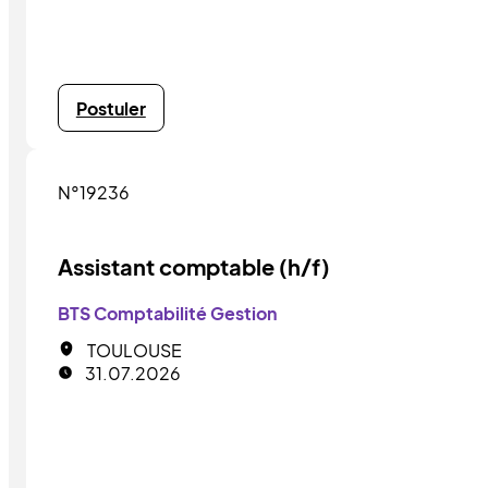
Postuler
N°19236
Assistant comptable (h/f)
BTS Comptabilité Gestion
TOULOUSE
31.07.2026