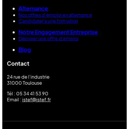
Alternance
Nos offres d’emploi en alternance
Candidater à une formation
Notre Engagement Entreprise
Déposer une offre d’emploi
Blog
Contact
24 rue de l’industrie
31000 Toulouse
Tél : 05 34 41 53 90
Email :
istef@istef.fr