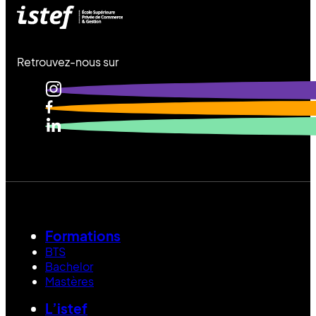
Retrouvez-nous sur
Formations
BTS
Bachelor
Mastères
L’istef