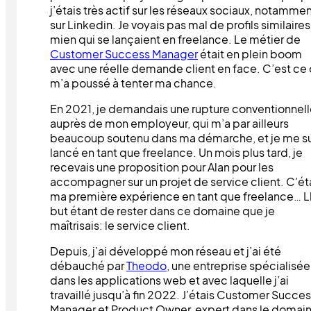
j’étais très actif sur les réseaux sociaux, notamme
sur Linkedin. Je voyais pas mal de profils similaires
mien qui se lançaient en freelance. Le métier de
Customer Success Manager
était en plein boom
avec une réelle demande client en face. C’est ce 
m’a poussé à tenter ma chance.
En 2021, je demandais une rupture conventionnel
auprès de mon employeur, qui m’a par ailleurs
beaucoup soutenu dans ma démarche, et je me su
lancé en tant que freelance. Un mois plus tard, je
recevais une proposition pour Alan pour les
accompagner sur un projet de service client. C’ét
ma première expérience en tant que freelance… L
but étant de rester dans ce domaine que je
maîtrisais: le service client.
Depuis, j’ai développé mon réseau et j’ai été
débauché par
Theodo
, une entreprise spécialisée
dans les applications web et avec laquelle j’ai
travaillé jusqu’à fin 2022. J’étais Customer Succe
Manager et Product Owner, expert dans le domai