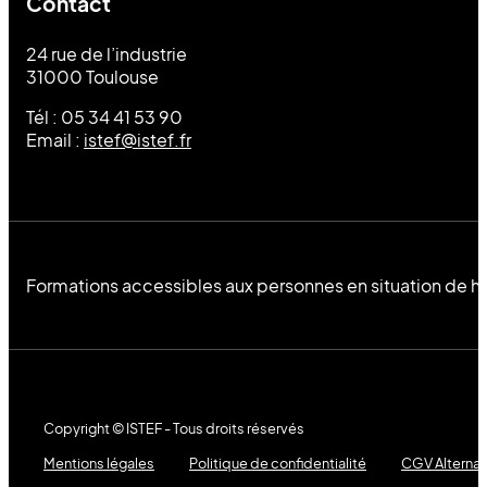
Contact
24 rue de l’industrie
31000 Toulouse
Tél : 05 34 41 53 90
Email :
istef@istef.fr
Formations accessibles aux personnes en situation de h
Copyright © ISTEF - Tous droits réservés
Mentions légales
Politique de confidentialité
CGV Alterna