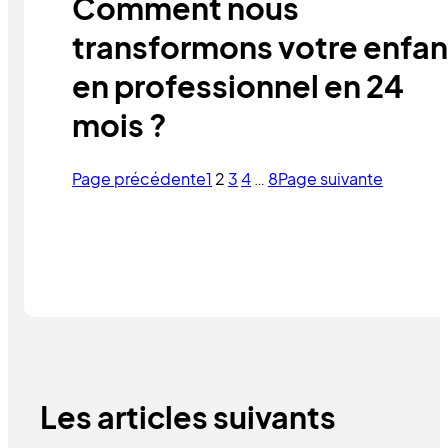
Comment nous
transformons votre enfan
en professionnel en 24
mois ?
Page précédente
1
2
3
4
…
8
Page suivante
Les articles suivants