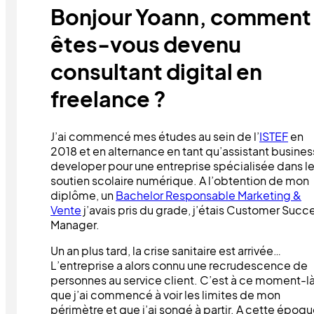
Bonjour Yoann, comment
êtes-vous devenu
consultant digital en
freelance ?
J’ai commencé mes études au sein de l’
ISTEF
en
2018 et en alternance en tant qu’assistant busines
developer pour une entreprise spécialisée dans l
soutien scolaire numérique. A l’obtention de mon
diplôme, un
Bachelor Responsable Marketing &
Vente
j’avais pris du grade, j’étais Customer Succ
Manager.
Un an plus tard, la crise sanitaire est arrivée…
L’entreprise a alors connu une recrudescence de
personnes au service client. C’est à ce moment-l
que j’ai commencé à voir les limites de mon
périmètre et que j’ai songé à partir. A cette époqu