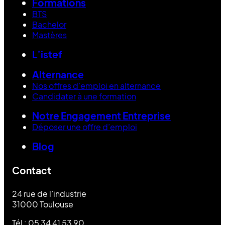
Formations
BTS
Bachelor
Mastères
L’istef
Alternance
Nos offres d’emploi en alternance
Candidater à une formation
Notre Engagement Entreprise
Déposer une offre d’emploi
Blog
Contact
24 rue de l’industrie
31000 Toulouse
Tél : 05 34 41 53 90