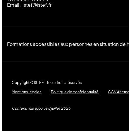
Email :
istef@istef.fr
Formations accessibles aux personnes en situation de h
Copyright © ISTEF - Tous droits réservés
Mentions légales
Politique de confidentialité
CGV Alterna
Contenu mis à jour le 8 juillet 2026