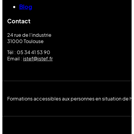
Blog
Contact
24 rue de l’industrie
31000 Toulouse
Tél : 05 34 41 53 90
Email :
istef@istef.fr
Formations accessibles aux personnes en situation de h