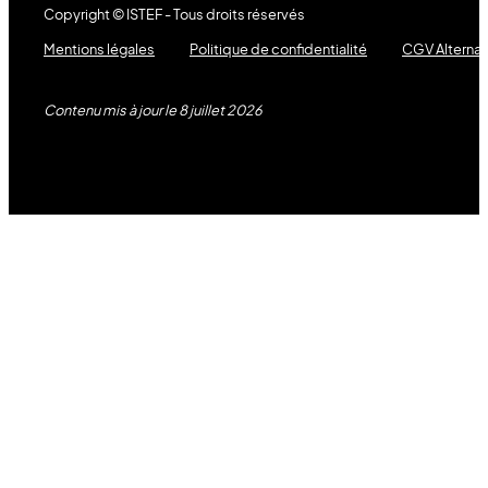
Copyright © ISTEF - Tous droits réservés
Mentions légales
Politique de confidentialité
CGV Alterna
Contenu mis à jour le 8 juillet 2026